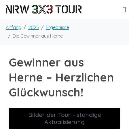
Anfang
2025
Ergebnisse
Die Gewinner aus Herne
Gewinner aus
Herne – Herzlichen
Glückwunsch!
Bilder der Tour - ständige
Aktualisierung