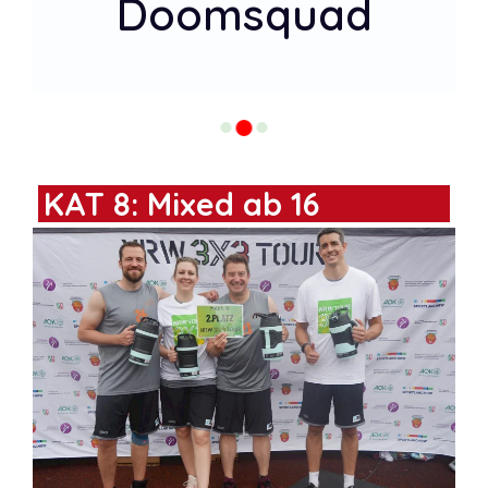
Doomsquad
KAT 8: Mixed ab 16