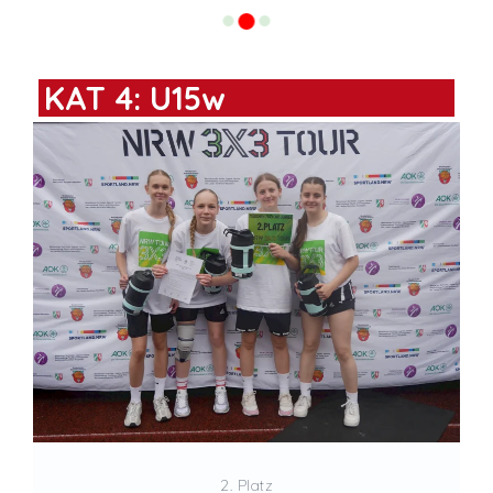
KAT 4: U15w
2. Platz