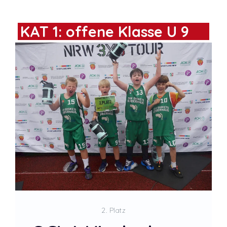
KAT 1: offene Klasse U 9
2. Platz