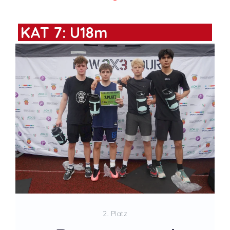
KAT 7: U18m
2. Platz