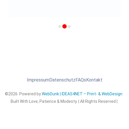
Impressum
Datenschutz
FAQs
Kontakt
©2026 Powered by
WebDunk | IDEAS4NET – Print- & WebDesign
Built With Love, Patience & Modesty. | All Rights Reserved |