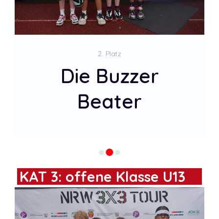
2. Platz
Die Buzzer
Beater
KAT 3: offene Klasse U13