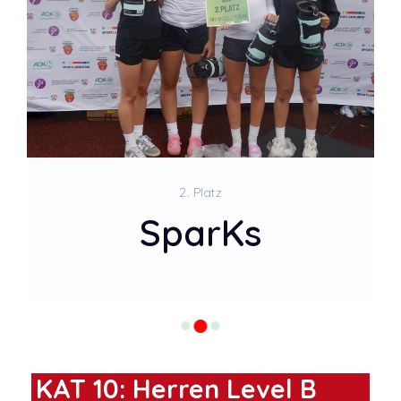
2. Platz
SparKs
KAT 10: Herren Level B